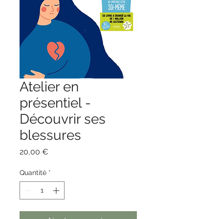
Atelier en
présentiel -
Découvrir ses
blessures
Prix
20,00 €
Quantité
*