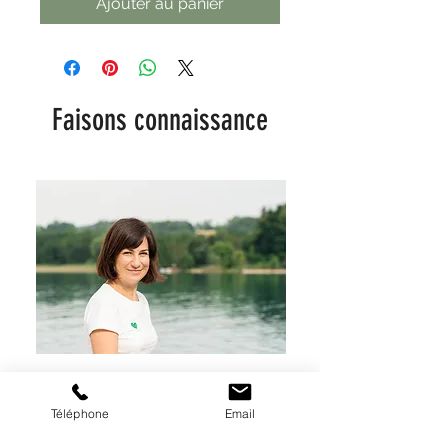
Ajouter au panier
Faisons connaissance
Téléphone
Email
1h pour se rencontrer et clarifier ce